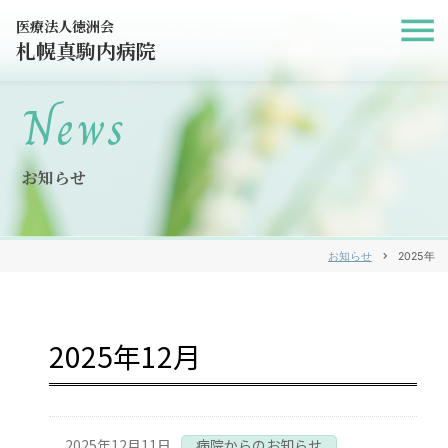
医療法人徳洲会
札幌真駒内病院
News
お知らせ
お知らせ
chevron_right
2025年
2025年12月
2025年12月11日
病院からのお知らせ