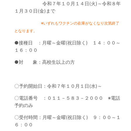
令和７年１０月１４日(火)～令和８年
１月３０日(金)まで
※いずれもワクチンの在庫がなくなり次第終了
となります。
●接種日 ：月曜～金曜(祝日除く) １４：００～
１６：００
●対 象：高校生以上の方
〇予約開始日：令和７年１０月１日(水)～
〇電話番号 ：０１１－５８３－２０００ ※電話
予約のみ
〇受付時間：月曜～金曜(祝日除く) ９：００～１
６：００