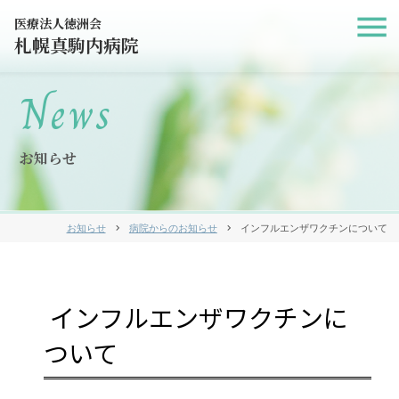
医療法人徳洲会
札幌真駒内病院
News
お知らせ
お知らせ
chevron_right
病院からのお知らせ
chevron_right
インフルエンザワクチンについて
インフルエンザワクチンに
ついて