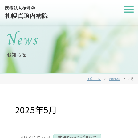
医療法人徳洲会
札幌真駒内病院
News
お知らせ
お知らせ
chevron_right
2025年
chevron_right
5月
2025年5月
2025年5月27日
病院からのお知らせ