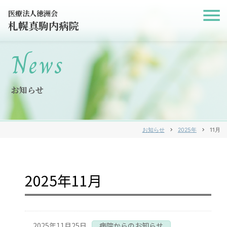
医療法人徳洲会
札幌真駒内病院
News
お知らせ
お知らせ
chevron_right
2025年
chevron_right
11月
2025年11月
2025年11月25日
病院からのお知らせ