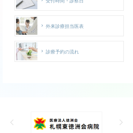
受付時間・診察日
外来診療担当医表
診療予約の流れ