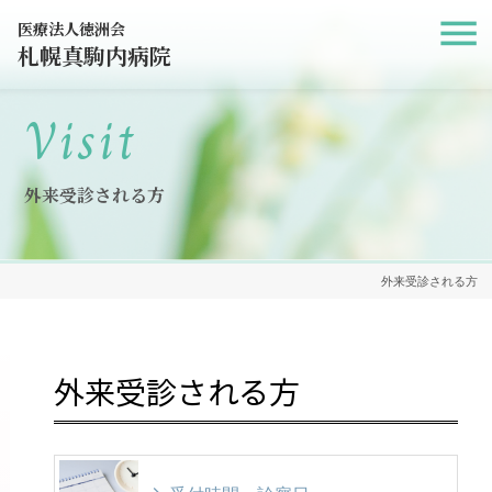
医療法人徳洲会
札幌真駒内病院
Visit
外来受診される方
外来受診される方
外来受診される方