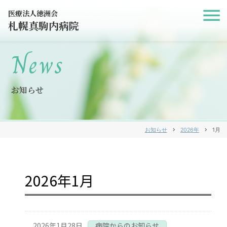
医療法人徳洲会
札幌真駒内病院
News
お知らせ
お知らせ
chevron_right
2026年
chevron_right
1月
2026年1月
2026年1月28日
病院からのお知らせ