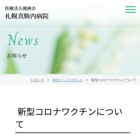
医療法人徳洲会
札幌真駒内病院
News
お知らせ
お知らせ
chevron_right
病院からのお知らせ
chevron_right
新型コロナワクチンについて
新型コロナワクチンについ
て