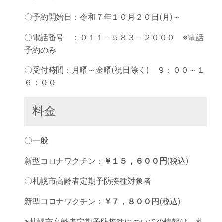
〇予約開始日：令和７年１０月２０日(月)～
〇電話番号 ：０１１－５８３－２０００ ※電話
予約のみ
〇受付時間：月曜～金曜(祝日除く) ９：００～１
６：００
料金
〇一般
新型コロナワクチン：
￥１５，６００円
(税込)
〇札幌市高齢者定期予防接種対象者
新型コロナワクチン：
￥７，８００円
(税込)
※札幌市高齢者定期予防接種についての情報は、札