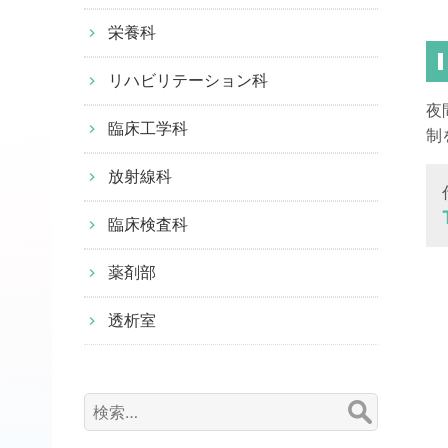
栄養科
リハビリテーション科
夜
臨床工学科
制
放射線科
臨床検査科
薬剤部
透析室
検
索: