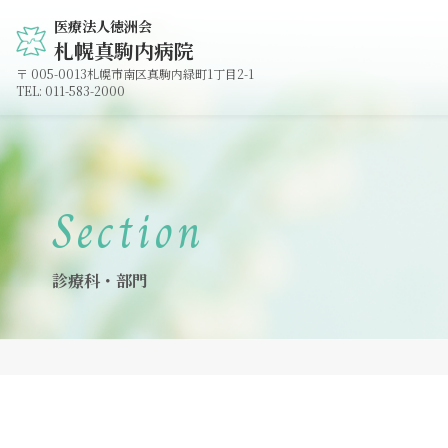
医療法人徳洲会
札幌真駒内病院
005-0013
札幌市南区真駒内緑町1丁目2-1
011-583-2000
Section
診療科・部門