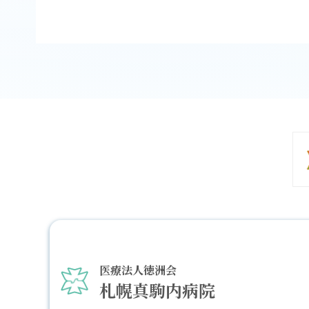
医療法人徳洲会
札幌真駒内病院