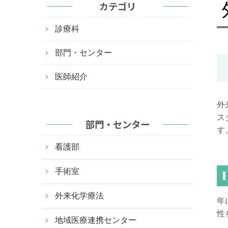
カテゴリ
診療科
部門・センター
医師紹介
外
ス
部門・センター
す
看護部
手術室
外来化学療法
年
性
地域医療連携センター