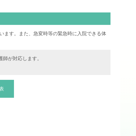
ています。また、急変時等の緊急時に入院できる体
護師が対応します。
表