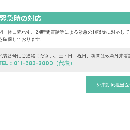
緊急時の対応
間・休日問わず、24時間電話等による緊急の相談等に対応し
を確保しております。
代表番号にご連絡ください。土・日・祝日、夜間は救急外来看
TEL
：
011-583-2000
（代表
）
外来診療担当医