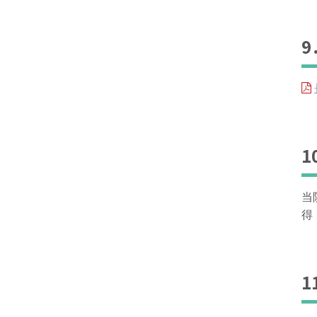
当
得
1