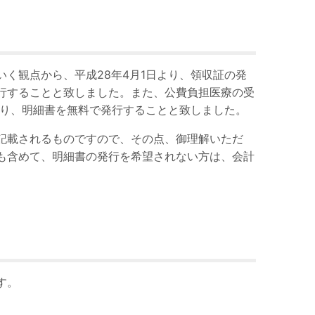
いく観点から、平成
28
年
4
月
1
日より、領収証の発
行することと致しました。また、公費負担医療の受
り、明細書を無料で発行することと致しました。
記載されるものですので、その点、御理解いただ
も含めて、明細書の発行を希望されない方は、会計
す。