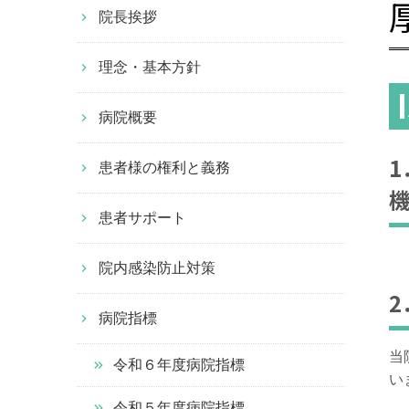
院長挨拶
理念・基本方針
病院概要
患者様の権利と義務
患者サポート
院内感染防止対策
病院指標
当
令和６年度病院指標
い
令和５年度病院指標