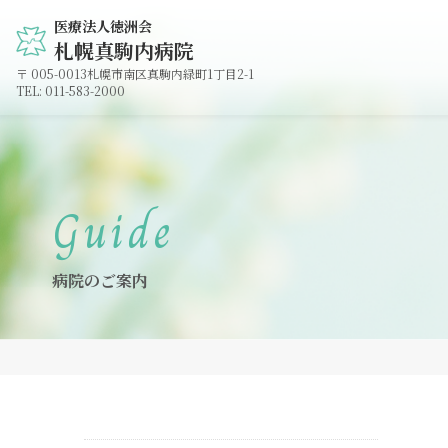
医療法人徳洲会
札幌真駒内病院
005-0013
札幌市南区真駒内緑町1丁目2-1
011-583-2000
Guide
病院のご案内