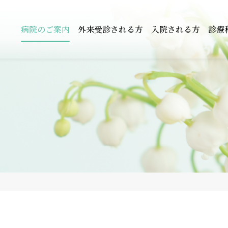
病院のご案内
外来受診される方
入院される方
診療