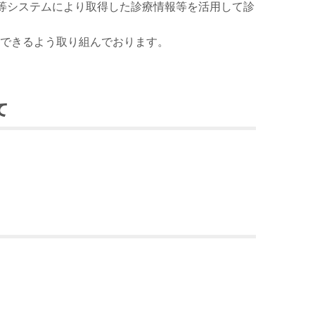
等システムにより取得した診療情報等を活用して診
できるよう取り組んでおります。
て