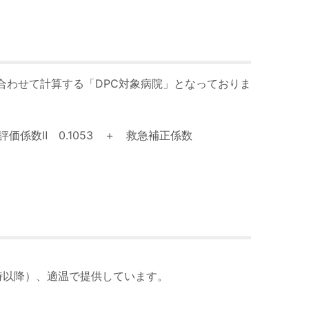
合わせて計算する「
DPC
対象病院」となっておりま
評価係数Ⅱ
0.1053
＋ 救急補正係数
時以降）、適温で提供しています。