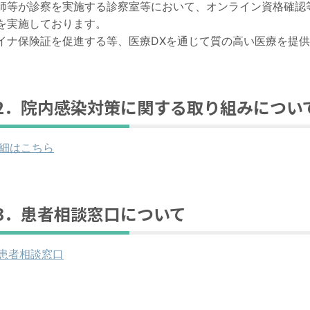
師等が診察を実施する診察室等において、オンライン資格確認
を実施しております。
イナ保険証を促進する等、医療
DX
を通じて質の高い医療を提供
2．
院内感染対策に関する取り組みについ
細はこちら
13．患者相談窓口について
患者相談窓口