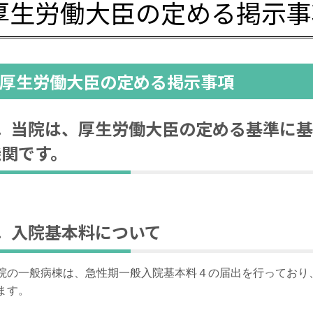
厚生労働大臣の定める掲示事
厚生労働大臣の定める掲示事項
1．当院は、厚生労働大臣の定める基準に
機関です。
2．入院基本料について
院の一般病棟は、急性期一般入院基本料４の届出を行っており
ます。