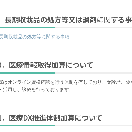
9．長期収載品の処方等又は調剤に関する
長期収載品の処方等に関する事項
10．医療情報取得加算について
院はオンライン資格確認を行う体制を有しており、受診歴、薬
・活用し、診療を行っております。
1．
医療
DX
推進体制加算について