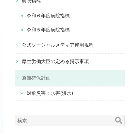
病院指標
令和６年度病院指標
令和５年度病院指標
公式ソーシャルメディア運用規程
厚生労働大臣の定める掲示事項
避難確保計画
対象災害：水害(洪水)
検
索: