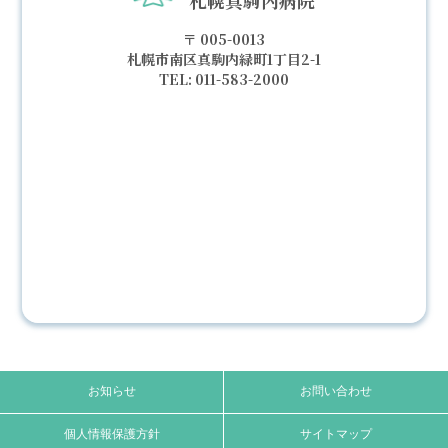
札幌真駒内病院
005-0013
札幌市南区真駒内緑町1丁目2-1
011-583-2000
お知らせ
お問い合わせ
個人情報保護方針
サイトマップ