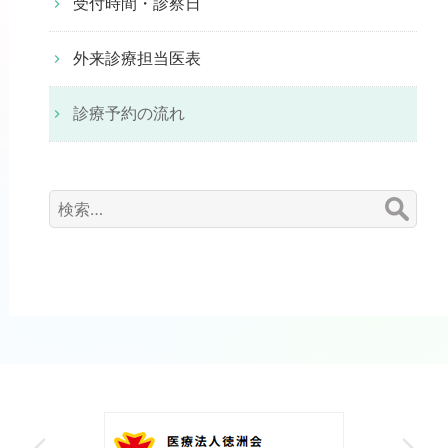
受付時間・診察日
外来診療担当医表
診療予約の流れ
検
索: