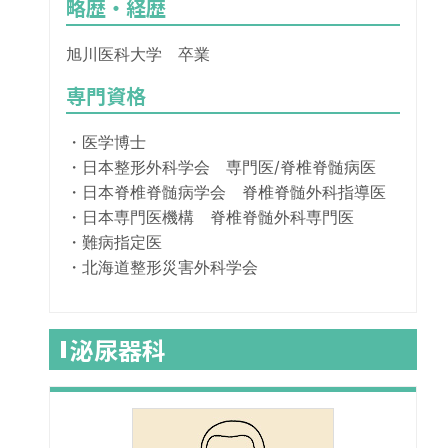
略歴・経歴
旭川医科大学 卒業
専門資格
・医学博士
・日本整形外科学会 専門医/脊椎脊髄病医
・日本脊椎脊髄病学会 脊椎脊髄外科指導医
・日本専門医機構 脊椎脊髄外科専門医
・難病指定医
・北海道整形災害外科学会
泌尿器科