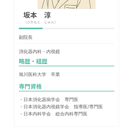
坂本 淳
（さかもと じゅん）
副院長
消化器内科・内視鏡
略歴・経歴
旭川医科大学 卒業
専門資格
・日本消化器病学会 専門医
・日本消化器内視鏡学会 指導医/専門医
・日本内科学会 総合内科専門医