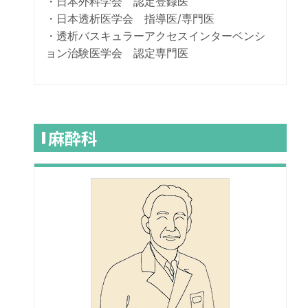
・日本外科学会 認定登録医
・日本透析医学会 指導医/専門医
・透析バスキュラーアクセスインターベンシ
ョン治験医学会 認定専門医
麻酔科