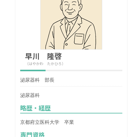
早川 隆啓
（はやかわ たかひろ）
泌尿器科 部長
泌尿器科
略歴・経歴
京都府立医科大学 卒業
専門資格