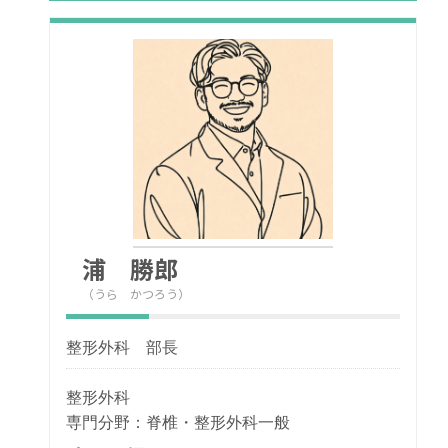
浦 勝郎
（うら かつろう）
整形外科 部長
整形外科
専門分野：脊椎・整形外科一般