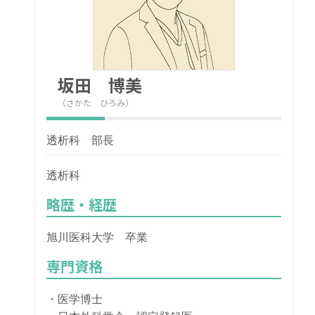
坂田 博美
（さかた ひろみ）
透析科 部長
透析科
略歴・経歴
旭川医科大学 卒業
専門資格
・医学博士