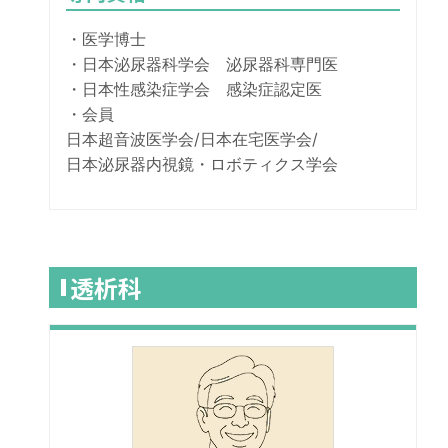
・医学博士
・日本泌尿器科学会 泌尿器科専門医
・日本性感染症学会 感染症認定医
・会員
日本超音波医学会/日本在宅医学会/
日本泌尿器内視鏡・ロボティクス学会
透析科