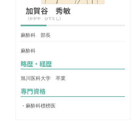
加賀谷 秀敏
（かがや ひでとし）
麻酔科 部長
麻酔科
略歴・経歴
旭川医科大学 卒業
専門資格
・麻酔科標榜医