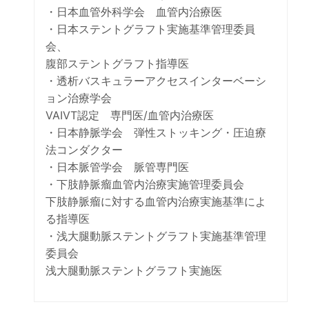
・日本血管外科学会 血管内治療医
・日本ステントグラフト実施基準管理委員
会、
腹部ステントグラフト指導医
・透析バスキュラーアクセスインターベーシ
ョン治療学会
VAIVT認定 専門医/血管内治療医
・日本静脈学会 弾性ストッキング・圧迫療
法コンダクター
・日本脈管学会 脈管専門医
・下肢静脈瘤血管内治療実施管理委員会
下肢静脈瘤に対する血管内治療実施基準によ
る指導医
・浅大腿動脈ステントグラフト実施基準管理
委員会
浅大腿動脈ステントグラフト実施医