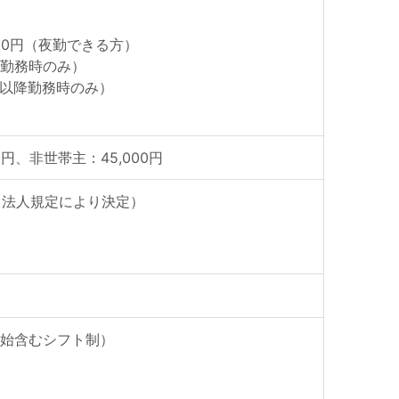
500円（夜勤できる方）
棟勤務時のみ）
30以降勤務時のみ）
0円、非世帯主：45,000円
当法人規定により決定）
年始含むシフト制）