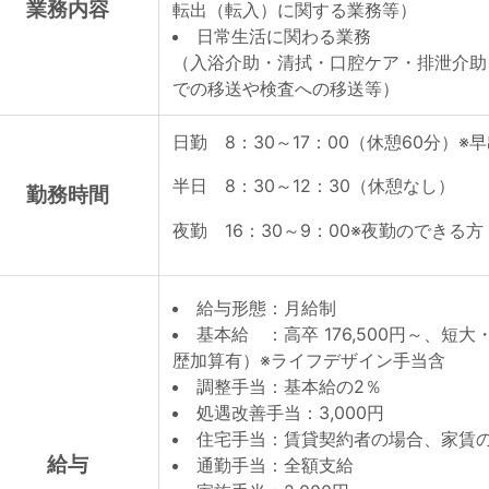
業務内容
転出（転入）に関する業務等）
日常生活に関わる業務
（入浴介助・清拭・口腔ケア・排泄介助
での移送や検査への移送等）
日勤 8：30～17：00（休憩60分）※
半日 8：30～12：30（休憩なし）
勤務時間
夜勤 16：30～9：00※夜勤のできる方
給与形態：月給制
基本給 ：高卒 176,500円～、短大・
歴加算有）※ライフデザイン手当含
調整手当：基本給の2％
処遇改善手当：3,000円
住宅手当：賃貸契約者の場合、家賃の半
給与
通勤手当：全額支給