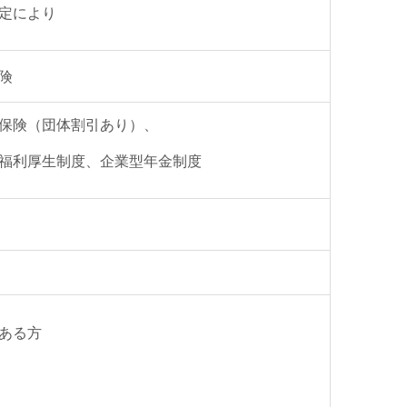
定により
険
保険（団体割引あり）、
福利厚生制度、企業型年金制度
ある方