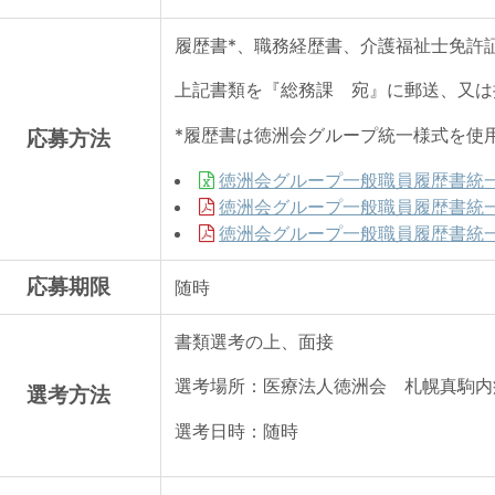
履歴書*、職務経歴書、介護福祉士免許
上記書類を『総務課 宛』に郵送、又は
*履歴書は徳洲会グループ統一様式を使
応募方法
徳洲会グループ一般職員履歴書統
徳洲会グループ一般職員履歴書統
徳洲会グループ一般職員履歴書統一
応募期限
随時
書類選考の上、面接
選考場所：医療法人徳洲会 札幌真駒内
選考方法
選考日時：随時