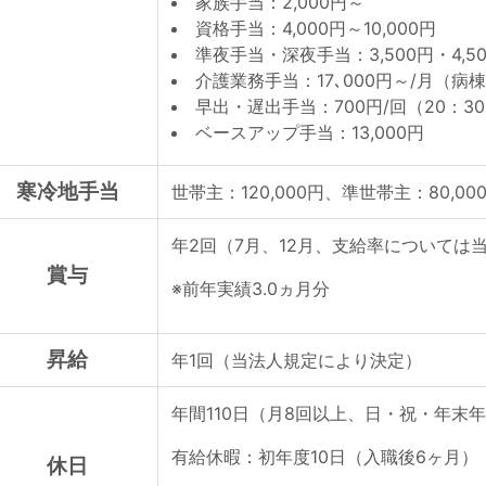
家族手当：2,000円～
資格手当：4,000円～10,000円
準夜手当・深夜手当：3,500円・4,
介護業務手当：17､000円～/月（病
早出・遅出手当：700円/回（20：
ベースアップ手当：13,000円
寒冷地手当
世帯主：120,000円、準世帯主：80,00
年2回（7月、12月、支給率については
賞与
※前年実績3.0ヵ月分
昇給
年1回（当法人規定により決定）
年間110日（月8回以上、日・祝・年末
有給休暇：初年度10日（入職後6ヶ月）
休日