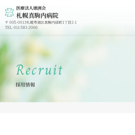
医療法人徳洲会
札幌真駒内病院
005-0013
札幌市南区真駒内緑町1丁目2-1
011-583-2000
Recruit
採用情報