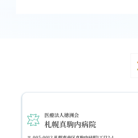
医療法人徳洲会
札幌真駒内病院
005-0013
札幌市南区真駒内緑町1丁目2-1