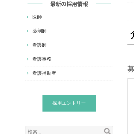
最新の採用情報
医師
薬剤師
看護師
看護事務
看護補助者
採用エントリー
検